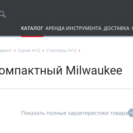
КАТАЛОГ
АРЕНДА ИНСТРУМЕНТА
ДОСТАВКА
умент
Серия m12
Степлеры m12
омпактный Milwaukee