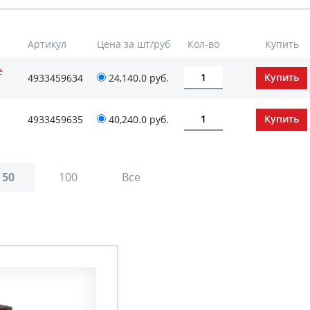
Артикул
Цена за шт/руб
Кол-во
Купить
e
4933459634
24,140.0 руб.
4933459635
40,240.0 руб.
50
100
Все