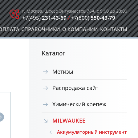
г. Москва, Шоссе Энтузиастов 76А, с 9:00 до 20:00
+7(495)
231-43-69
/
+7(800)
550-43-79
ОПЛАТА
СПРАВОЧНИКИ
О КОМПАНИИ
КОНТАКТЫ
Каталог
Метизы
Распродажа сайт
Химический крепеж
MILWAUKEE
Аккумуляторный инструмент