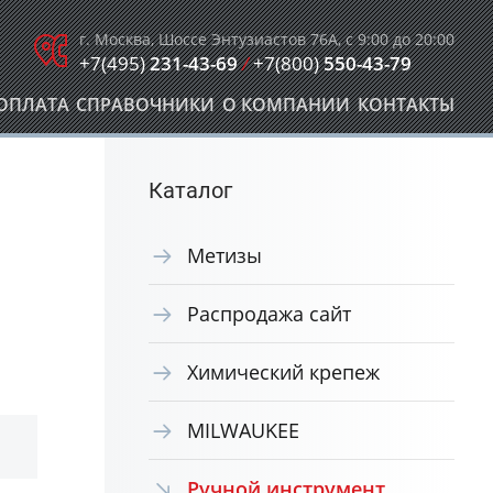
г. Москва, Шоссе Энтузиастов 76А, с 9:00 до 20:00
+7(495)
231-43-69
/
+7(800)
550-43-79
ОПЛАТА
СПРАВОЧНИКИ
О КОМПАНИИ
КОНТАКТЫ
Каталог
Метизы
Распродажа сайт
Химический крепеж
MILWAUKEE
Ручной инструмент