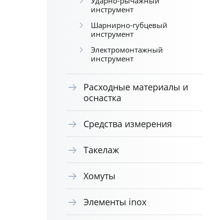
Ударно-рычажный
инструмент
Шарнирно-губцевый
инструмент
Электромонтажный
инструмент
Расходные материалы и
оснастка
Средства измерения
Такелаж
Хомуты
Элементы inox