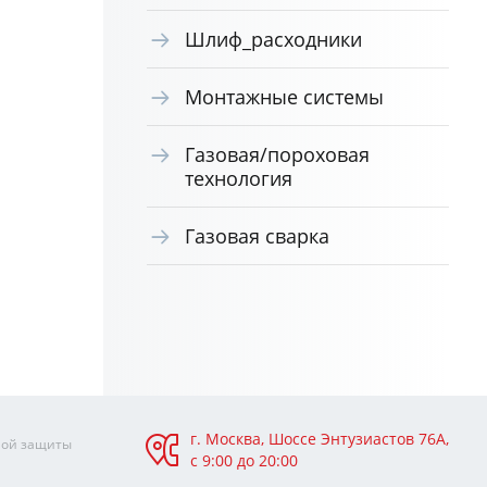
Шлиф_расходники
Монтажные системы
Газовая/пороховая
технология
Газовая сварка
г. Москва, Шоссе Энтузиастов 76А,
ной защиты
с 9:00 до 20:00