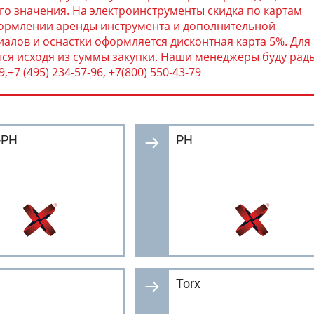
о значения. На электроинструменты скидка по картам
формлении аренды инструмента и дополнительной
алов и оснастки оформляется дисконтная карта 5%. Для
тся исходя из суммы закупки. Наши менеджеры буду рад
+7 (495) 234-57-96, +7(800) 550-43-79
-PH
PH
Torx