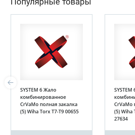
Популярные товары
SYSTEM 6 Жало
SYSTEM 
комбинированное
комбин
CrVaMo полная закалка
CrVaMo 
(5) Wiha Torx T7-T9 00655
(5) Wiha
27634