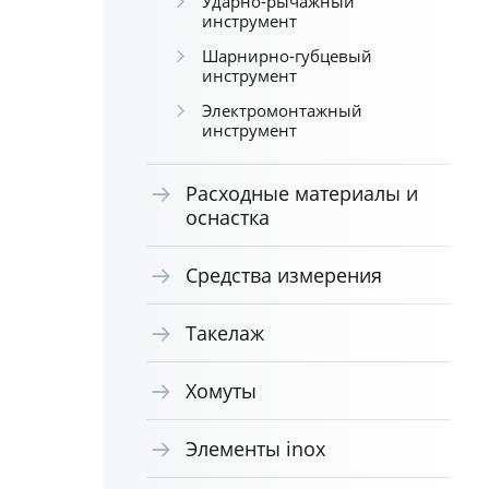
Ударно-рычажный
инструмент
Шарнирно-губцевый
инструмент
Электромонтажный
инструмент
Расходные материалы и
оснастка
Средства измерения
Такелаж
Хомуты
Элементы inox