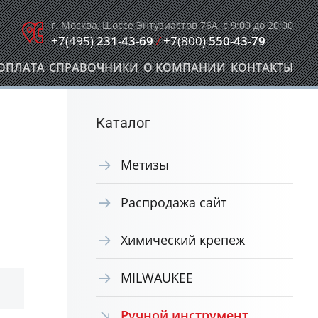
г. Москва, Шоссе Энтузиастов 76А, с 9:00 до 20:00
+7(495)
231-43-69
/
+7(800)
550-43-79
ОПЛАТА
СПРАВОЧНИКИ
О КОМПАНИИ
КОНТАКТЫ
Каталог
Метизы
Распродажа сайт
Химический крепеж
MILWAUKEE
Ручной инструмент