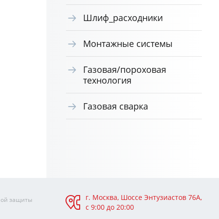
Шлиф_расходники
Монтажные системы
Газовая/пороховая
технология
Газовая сварка
г. Москва, Шоссе Энтузиастов 76А,
ной защиты
с 9:00 до 20:00