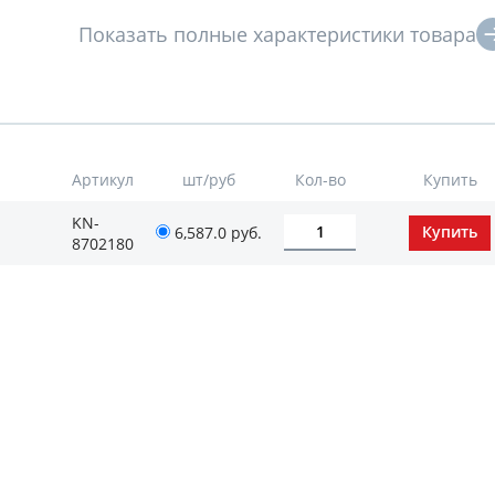
Артикул
шт/руб
Кол-во
Купить
KN-
6,587.0
руб.
8702180