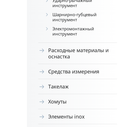
Ударно-рычажный
инструмент
Шарнирно-губцевый
инструмент
Электромонтажный
инструмент
Расходные материалы и
оснастка
Средства измерения
Такелаж
Хомуты
Элементы inox