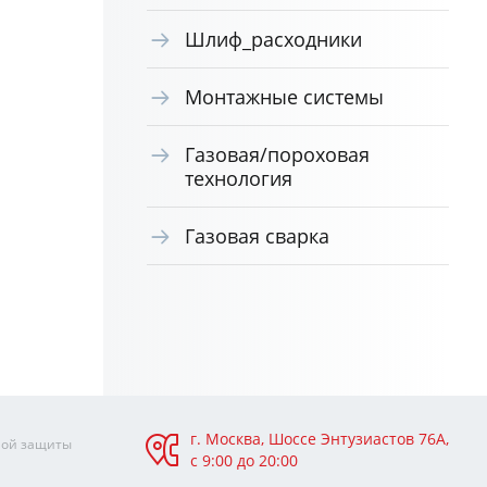
Шлиф_расходники
Монтажные системы
Газовая/пороховая
технология
Газовая сварка
г. Москва, Шоссе Энтузиастов 76А,
ной защиты
с 9:00 до 20:00