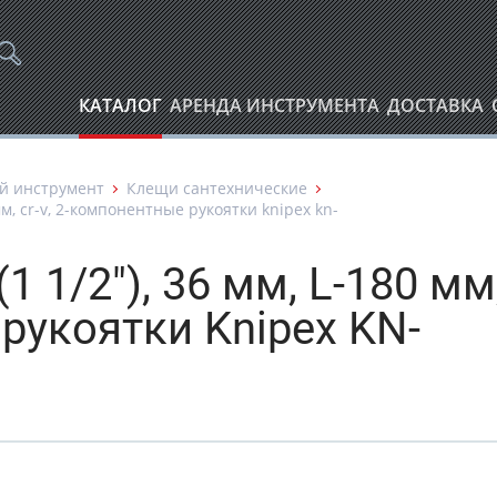
КАТАЛОГ
АРЕНДА ИНСТРУМЕНТА
ДОСТАВКА
й инструмент
Клещи сантехнические
 мм, cr-v, 2-компонентные рукоятки knipex kn-
 1/2"), 36 мм, L-180 мм
 рукоятки Knipex KN-