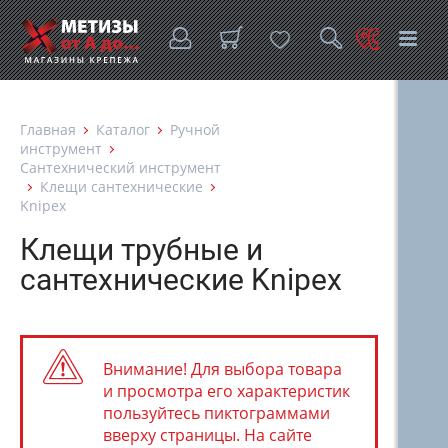
Главная
Каталог
Ручной
инструмент
Сантехнический инструмент
Клещи сантехнические
Knipex
Клещи трубные и
сантехнические Knipex
Внимание! Для выбора товара
и просмотра его характеристик
пользуйтесь пиктограммами
вверху страницы. На сайте