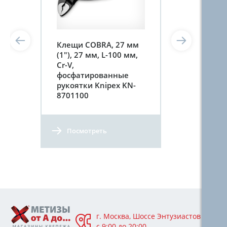
Клещи COBRA, 27 мм
(1"), 27 мм, L-100 мм,
Cr-V,
фосфатированные
рукоятки Knipex KN-
8701100
Посмотреть
г. Москва, Шоссе Энтузиастов 76А,
с 9:00 до 20:00