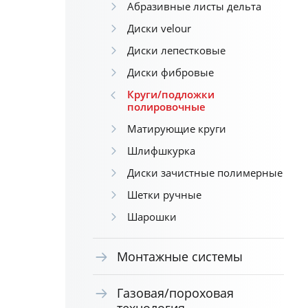
Абразивные листы дельта
Диски velour
Диски лепестковые
Диски фибровые
Круги/подложки
полировочные
Матирующие круги
Шлифшкурка
Диски зачистные полимерные
Шетки ручные
Шарошки
Монтажные системы
Газовая/пороховая