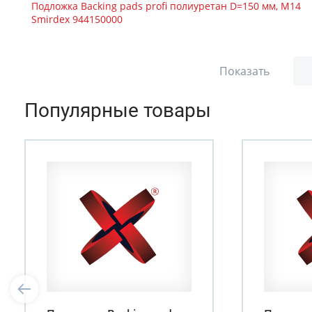
Подложка Backing pads profi полиуретан D=150 мм, М14
Smirdex 944150000
Показать
Популярные товары