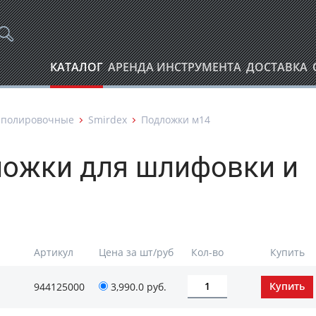
КАТАЛОГ
АРЕНДА ИНСТРУМЕНТА
ДОСТАВКА
 полировочные
Smirdex
Подложки м14
дложки для шлифовки и
Артикул
Цена за шт/руб
Кол-во
Купить
944125000
3,990.0 руб.