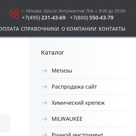
г. Москва, Шоссе Энтузиастов 76А, с 9:00 до 20:00
+7(495)
231-43-69
/
+7(800)
550-43-79
ОПЛАТА
СПРАВОЧНИКИ
О КОМПАНИИ
КОНТАКТЫ
Каталог
Метизы
Распродажа сайт
Химический крепеж
MILWAUKEE
Ручной инструмент