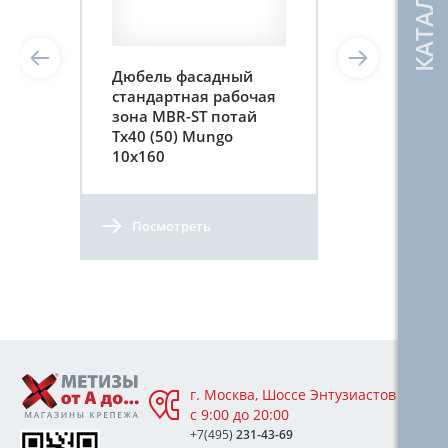
Дюбель фасадный
стандартная рабочая
зона MBR-ST потай
Tx40 (50) Mungo
10х160
Посмотреть
г. Москва, Шоссе Энтузиастов 76А,
с 9:00 до 20:00
+7(495)
231-43-69