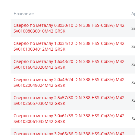
Название
А
Сверло по металлу 0,8х30/10 DIN 338 HSS-Co(8%) М42
S
Sv01008030010М42 GRSK
Сверло по металлу 1,0х34/12 DIN 338 HSS-Co(8%) М42
S
Sv01010034012М42 GRSK
Сверло по металлу 1,6х43/20 DIN 338 HSS-Co(8%) М42
S
Sv01016043020М42 GRSK
Сверло по металлу 2,0х49/24 DIN 338 HSS-Co(8%) М42
S
Sv01020049024М42 GRSK
Сверло по металлу 2,5х57/30 DIN 338 HSS-Co(8%) М42
S
Sv01025057030М42 GRSK
Сверло по металлу 3,0х61/33 DIN 338 HSS-Co(8%) М42
S
Sv01030061033М42 GRSK
Сверло по металлу 3,2х65/36 DIN 338 HSS-Co(8%) М42