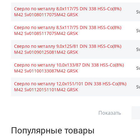
Сверло по металлу 8,0х117/75 DIN 338 HSS-Co(8%)
S
М42 Sv01080117075М42 GRSK
Сверло по металлу 8,5х117/75 DIN 338 HSS-Co(8%)
S
М42 Sv01085117075М42 GRSK
Сверло по металлу 9,0х125/81 DIN 338 HSS-Co(8%)
S
М42 Sv01090125081М42 GRSK
Сверло по металлу 10,0х133/87 DIN 338 HSS-Co(8%)
S
М42 Sv01100133087М42 GRSK
Сверло по металлу 12,0х151/101 DIN 338 HSS-Co(8%)
S
М42 Sv01120151101М42 GRSK
Показать
Популярные товары