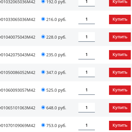
v01032065036М42
192.0 руб.
v01033065036М42
216.0 руб.
v01040075043М42
228.0 руб.
v01042075043М42
235.0 руб.
v01050086052М42
347.0 руб.
v01060093057М42
525.0 руб.
v01065101063М42
648.0 руб.
v01070109069М42
753.0 руб.