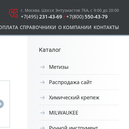
г. Москва, Шоссе Энтузиастов 76А, с 9:00 до 20:00
+7(495)
231-43-69
/
+7(800)
550-43-79
ОПЛАТА
СПРАВОЧНИКИ
О КОМПАНИИ
КОНТАКТЫ
Каталог
Метизы
Распродажа сайт
Химический крепеж
MILWAUKEE
Ручной инструмент