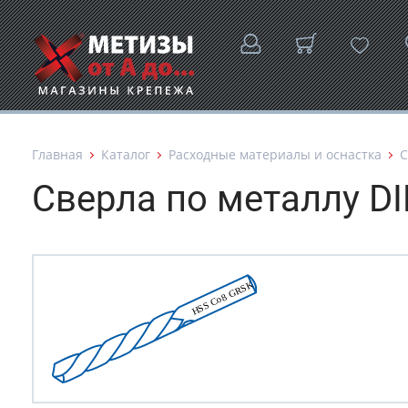
Главная
Каталог
Расходные материалы и оснастка
С
Сверла по металлу D