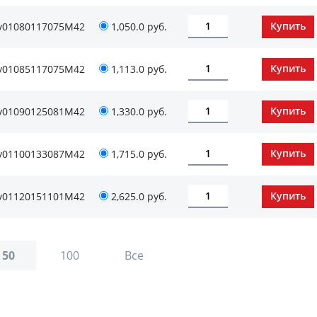
v01080117075М42
1,050.0 руб.
v01085117075М42
1,113.0 руб.
v01090125081М42
1,330.0 руб.
v01100133087М42
1,715.0 руб.
v01120151101М42
2,625.0 руб.
50
100
Все